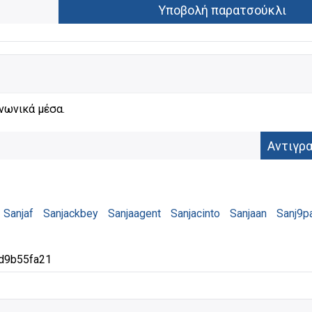
νωνικά μέσα.
Sanjaf
Sanjackbey
Sanjaagent
Sanjacinto
Sanjaan
Sanj9p
d9b55fa21