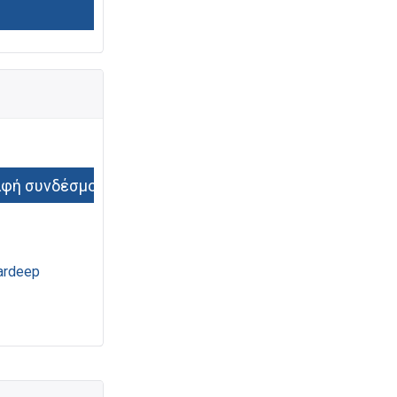
ardeep