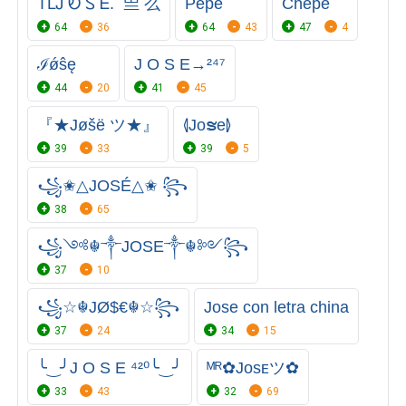
TLㅤᎫ Ꭷ Ꮪ Ꭼ. 亗 么
Pepe
Chepe
64
36
64
43
47
4
ℐǿŝę
J O S E→²⁴⁷
44
20
41
45
『★Jøšë ツ★』
⦉Joຮe⦊
39
33
39
5
꧁✬△JOSÉ△✬ ꧂
38
65
꧁༺☬༒JOSE༒☬༻꧂
37
10
꧁☆☬JØ$€☬☆꧂
Jose con letra china
37
24
34
15
╰‿╯J O S E ⁴²⁰╰‿╯
ᴹᴿ✿⁣Jᴏsᴇツ✿
33
43
32
69