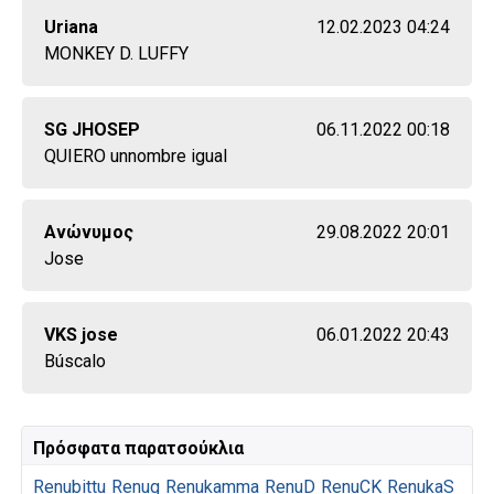
Uriana
12.02.2023 04:24
MONKEY D. LUFFY
SG JHOSEP
06.11.2022 00:18
QUIERO unnombre igual
Ανώνυμος
29.08.2022 20:01
Jose
VKS jose
06.01.2022 20:43
Búscalo
Πρόσφατα παρατσούκλια
Renubittu
Renug
Renukamma
RenuD
RenuCK
RenukaS