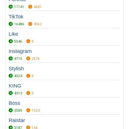
17141
4681
TikTok
16486
4562
Like
5546
0
Instagram
4710
2576
Stylish
4324
0
KING
4313
5
Boss
3585
1324
Raistar
3187
156