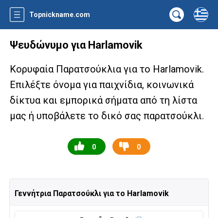
Topnickname.com
Ψευδώνυμο για Harlamovik
Κορυφαία Παρατσούκλια για το Harlamovik.
Επιλέξτε όνομα για παιχνίδια, κοινωνικά
δίκτυα και εμπορικά σήματα από τη λίστα
μας ή υποβάλετε το δικό σας παρατσούκλι.
0
0
Γεννήτρια Παρατσούκλι για το Harlamovik