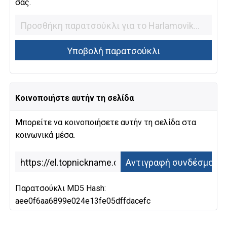
σας.
Κοινοποιήστε αυτήν τη σελίδα
Μπορείτε να κοινοποιήσετε αυτήν τη σελίδα στα
κοινωνικά μέσα.
Παρατσούκλι MD5 Hash:
aee0f6aa6899e024e13fe05dffdacefc