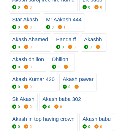
0
0
0
0
Star Akash
Mr Aakash 444
0
0
0
1
Akash Ahamed
Panda ff
Akashh
0
0
0
0
0
0
Akash dhillon
Dhillon
0
0
0
0
Akash Kumar 420
Akash pawar
0
0
0
1
Sk Akash
Akash baba 302
0
0
0
0
Akash in top having crown
Akash babu
0
0
0
0