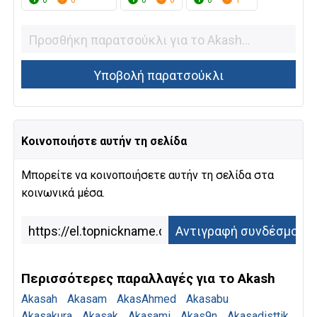
0
0
0
0
0
1
Κοινοποιήστε αυτήν τη σελίδα
Μπορείτε να κοινοποιήσετε αυτήν τη σελίδα στα
κοινωνικά μέσα.
Περισσότερες παραλλαγές για το Akash
Akasah
Akasam
AkasAhmed
Akasabu
Akasakura
Akasak
Akasami
Akas9n
Akasadisttik