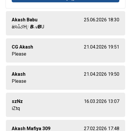
Akash Babu
25.06.2026 18:30
ä𝔎ὦ𝓢H༙ 𝘽𝒜𝘽U҉
CG Akash
21.04.2026 19:51
Please
Akash
21.04.2026 19:50
Please
szNz
16.03.2026 13:07
iZtq
Akash Mafiya 309
27.02.2026 17:48