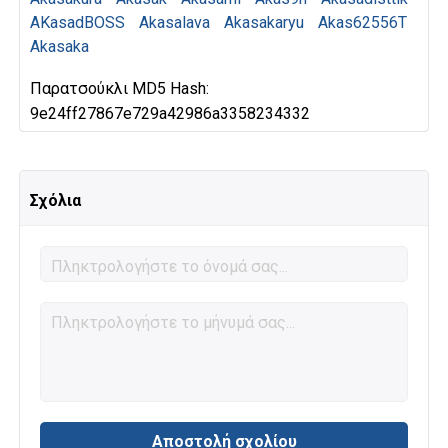
AKasadBOSS
Akasalava
Akasakaryu
Akas62556T
Akasaka
Παρατσούκλι MD5 Hash:
9e24ff27867e729a42986a3358234332
Σχόλια